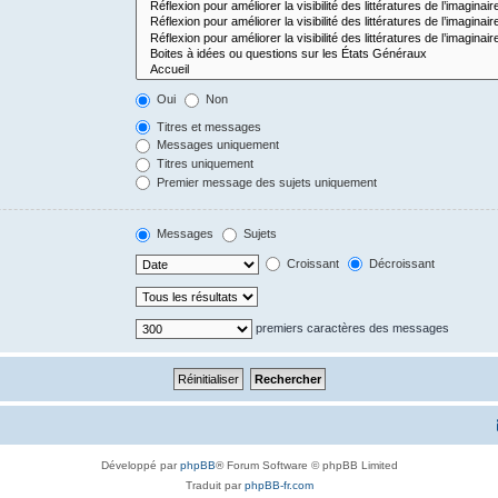
Oui
Non
Titres et messages
Messages uniquement
Titres uniquement
Premier message des sujets uniquement
Messages
Sujets
Croissant
Décroissant
premiers caractères des messages
Développé par
phpBB
® Forum Software © phpBB Limited
Traduit par
phpBB-fr.com