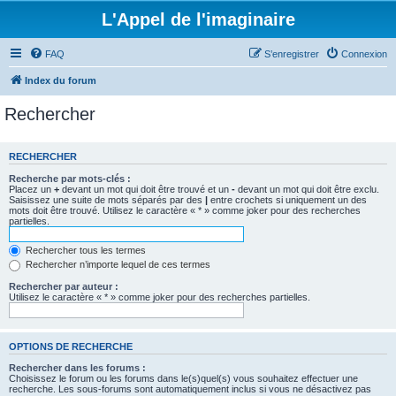
L'Appel de l'imaginaire
FAQ
S’enregistrer
Connexion
Index du forum
Rechercher
RECHERCHER
Recherche par mots-clés :
Placez un
+
devant un mot qui doit être trouvé et un
-
devant un mot qui doit être exclu.
Saisissez une suite de mots séparés par des
|
entre crochets si uniquement un des
mots doit être trouvé. Utilisez le caractère « * » comme joker pour des recherches
partielles.
Rechercher tous les termes
Rechercher n’importe lequel de ces termes
Rechercher par auteur :
Utilisez le caractère « * » comme joker pour des recherches partielles.
OPTIONS DE RECHERCHE
Rechercher dans les forums :
Choisissez le forum ou les forums dans le(s)quel(s) vous souhaitez effectuer une
recherche. Les sous-forums sont automatiquement inclus si vous ne désactivez pas