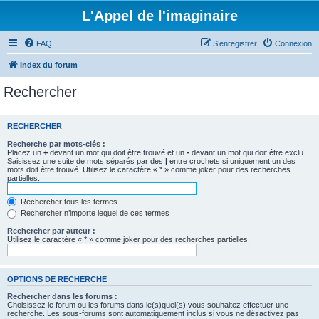
L'Appel de l'imaginaire
FAQ
S’enregistrer
Connexion
Index du forum
Rechercher
RECHERCHER
Recherche par mots-clés :
Placez un
+
devant un mot qui doit être trouvé et un
-
devant un mot qui doit être exclu.
Saisissez une suite de mots séparés par des
|
entre crochets si uniquement un des
mots doit être trouvé. Utilisez le caractère « * » comme joker pour des recherches
partielles.
Rechercher tous les termes
Rechercher n’importe lequel de ces termes
Rechercher par auteur :
Utilisez le caractère « * » comme joker pour des recherches partielles.
OPTIONS DE RECHERCHE
Rechercher dans les forums :
Choisissez le forum ou les forums dans le(s)quel(s) vous souhaitez effectuer une
recherche. Les sous-forums sont automatiquement inclus si vous ne désactivez pas