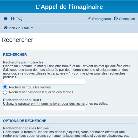
L'Appel de l'imaginaire
FAQ
S’enregistrer
Connexion
Index du forum
Rechercher
RECHERCHER
Recherche par mots-clés :
Placez un
+
devant un mot qui doit être trouvé et un
-
devant un mot qui doit être exclu.
Saisissez une suite de mots séparés par des
|
entre crochets si uniquement un des
mots doit être trouvé. Utilisez le caractère « * » comme joker pour des recherches
partielles.
Rechercher tous les termes
Rechercher n’importe lequel de ces termes
Rechercher par auteur :
Utilisez le caractère « * » comme joker pour des recherches partielles.
OPTIONS DE RECHERCHE
Rechercher dans les forums :
Choisissez le forum ou les forums dans le(s)quel(s) vous souhaitez effectuer une
recherche. Les sous-forums sont automatiquement inclus si vous ne désactivez pas