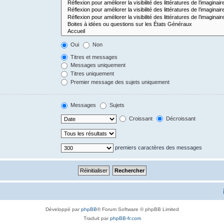
Oui
Non
Titres et messages
Messages uniquement
Titres uniquement
Premier message des sujets uniquement
Messages
Sujets
Croissant
Décroissant
premiers caractères des messages
Développé par
phpBB
® Forum Software © phpBB Limited
Traduit par
phpBB-fr.com