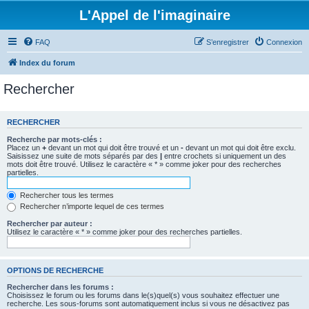
L'Appel de l'imaginaire
FAQ
S’enregistrer
Connexion
Index du forum
Rechercher
RECHERCHER
Recherche par mots-clés :
Placez un
+
devant un mot qui doit être trouvé et un
-
devant un mot qui doit être exclu.
Saisissez une suite de mots séparés par des
|
entre crochets si uniquement un des
mots doit être trouvé. Utilisez le caractère « * » comme joker pour des recherches
partielles.
Rechercher tous les termes
Rechercher n’importe lequel de ces termes
Rechercher par auteur :
Utilisez le caractère « * » comme joker pour des recherches partielles.
OPTIONS DE RECHERCHE
Rechercher dans les forums :
Choisissez le forum ou les forums dans le(s)quel(s) vous souhaitez effectuer une
recherche. Les sous-forums sont automatiquement inclus si vous ne désactivez pas