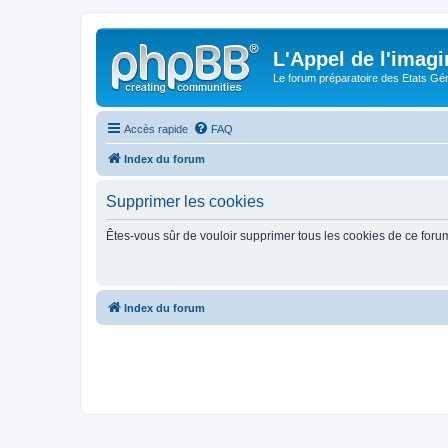
L'Appel de l'imagi
Le forum préparatoire des Etats G
Accès rapide
FAQ
Index du forum
Supprimer les cookies
Êtes-vous sûr de vouloir supprimer tous les cookies de ce foru
Index du forum