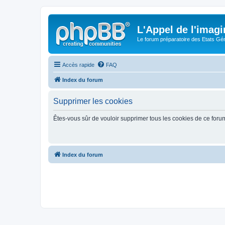
L'Appel de l'imagi
Le forum préparatoire des Etats G
Accès rapide
FAQ
Index du forum
Supprimer les cookies
Êtes-vous sûr de vouloir supprimer tous les cookies de ce foru
Index du forum