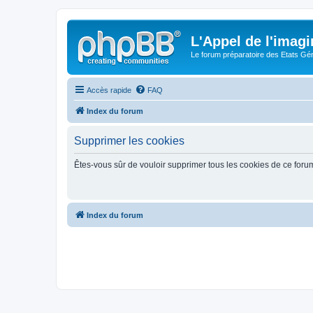
L'Appel de l'imagi
Le forum préparatoire des Etats G
Accès rapide
FAQ
Index du forum
Supprimer les cookies
Êtes-vous sûr de vouloir supprimer tous les cookies de ce foru
Index du forum