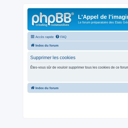
L'Appel de l'imagi
Le forum préparatoire des Etats G
Accès rapide
FAQ
Index du forum
Supprimer les cookies
Êtes-vous sûr de vouloir supprimer tous les cookies de ce foru
Index du forum