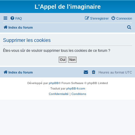
L'Appel de l'imaginaire
FAQ
S’enregistrer
Connexion
R
Index du forum
e
Supprimer les cookies
c
h
Êtes-vous sûr de vouloir supprimer tous les cookies de ce forum ?
e
r
c
Index du forum
Heures au format
UTC
h
Développé par
phpBB
® Forum Software © phpBB Limited
e
Traduit par
phpBB-fr.com
r
Confidentialité
|
Conditions