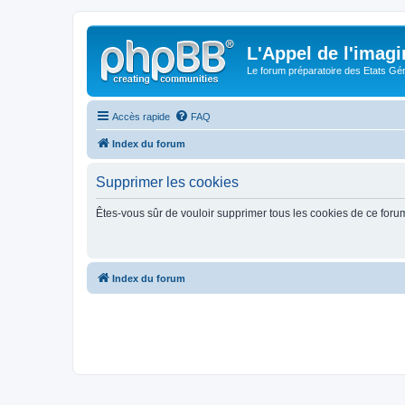
L'Appel de l'imagi
Le forum préparatoire des Etats G
Accès rapide
FAQ
Index du forum
Supprimer les cookies
Êtes-vous sûr de vouloir supprimer tous les cookies de ce foru
Index du forum