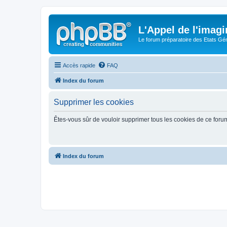
L'Appel de l'imagi
Le forum préparatoire des Etats G
Accès rapide
FAQ
Index du forum
Supprimer les cookies
Êtes-vous sûr de vouloir supprimer tous les cookies de ce foru
Index du forum