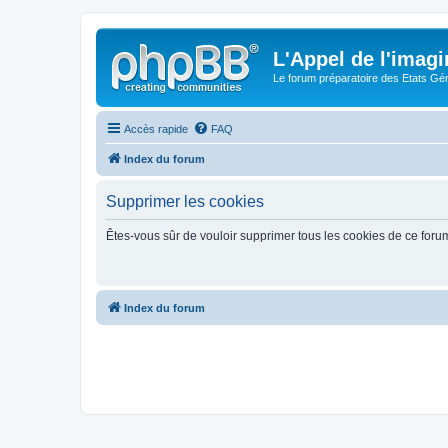
L'Appel de l'imagi
Le forum préparatoire des Etats G
Accès rapide
FAQ
Index du forum
Supprimer les cookies
Êtes-vous sûr de vouloir supprimer tous les cookies de ce foru
Index du forum