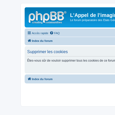
L'Appel de l'imagi
Le forum préparatoire des Etats G
Accès rapide
FAQ
Index du forum
Supprimer les cookies
Êtes-vous sûr de vouloir supprimer tous les cookies de ce foru
Index du forum