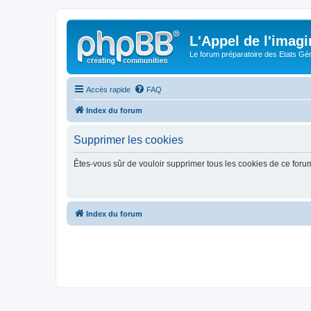
L'Appel de l'imagi
Le forum préparatoire des Etats G
Accès rapide
FAQ
Index du forum
Supprimer les cookies
Êtes-vous sûr de vouloir supprimer tous les cookies de ce foru
Index du forum