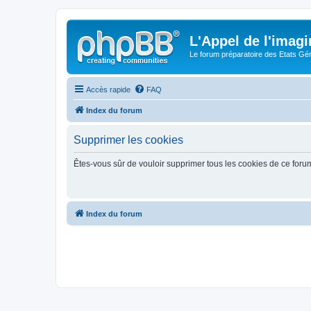
L'Appel de l'imagi
Le forum préparatoire des Etats G
Accès rapide
FAQ
Index du forum
Supprimer les cookies
Êtes-vous sûr de vouloir supprimer tous les cookies de ce foru
Index du forum