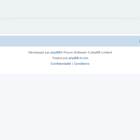
Développé par
phpBB
® Forum Software © phpBB Limited
Traduit par
phpBB-fr.com
Confidentialité
|
Conditions