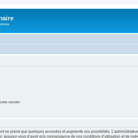
naire
énéraux
cette session
ment ne prend que quelques secondes et augmente vos possibilités. L’administrate
 assurez-vous d’avoir pris connaissance de nos conditions d’utilisation et de notre 