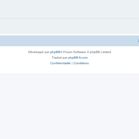
Développé par
phpBB
® Forum Software © phpBB Limited
Traduit par
phpBB-fr.com
Confidentialité
|
Conditions