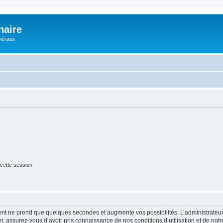
naire
énéraux
cette session
ment ne prend que quelques secondes et augmente vos possibilités. L’administrate
 assurez-vous d’avoir pris connaissance de nos conditions d’utilisation et de notre 