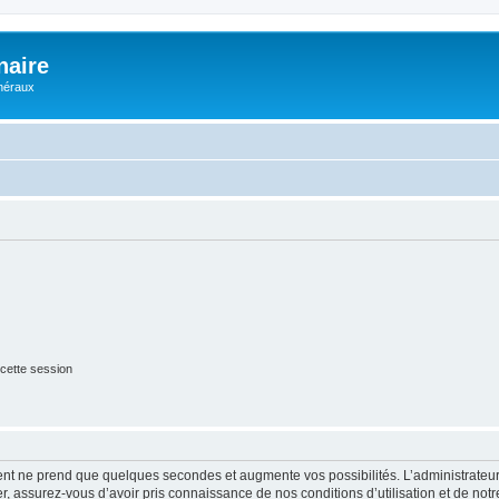
naire
énéraux
cette session
ment ne prend que quelques secondes et augmente vos possibilités. L’administrate
 assurez-vous d’avoir pris connaissance de nos conditions d’utilisation et de notre 