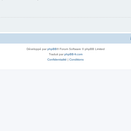
Développé par
phpBB
® Forum Software © phpBB Limited
Traduit par
phpBB-fr.com
Confidentialité
|
Conditions