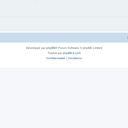
Développé par
phpBB
® Forum Software © phpBB Limited
Traduit par
phpBB-fr.com
Confidentialité
|
Conditions