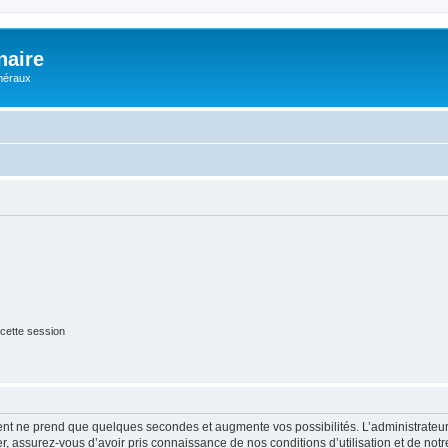
naire
énéraux
cette session
ment ne prend que quelques secondes et augmente vos possibilités. L’administrate
 assurez-vous d’avoir pris connaissance de nos conditions d’utilisation et de notre 