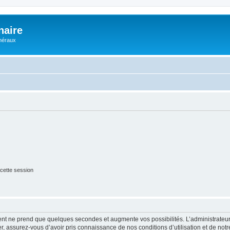
naire
énéraux
cette session
ment ne prend que quelques secondes et augmente vos possibilités. L’administrate
 assurez-vous d’avoir pris connaissance de nos conditions d’utilisation et de notre 