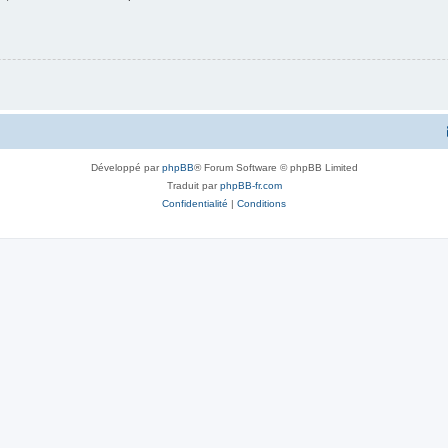
Développé par
phpBB
® Forum Software © phpBB Limited
Traduit par
phpBB-fr.com
Confidentialité
|
Conditions