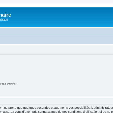
naire
énéraux
cette session
ment ne prend que quelques secondes et augmente vos possibilités. L’administrate
 assurez-vous d’avoir pris connaissance de nos conditions d’utilisation et de notre 