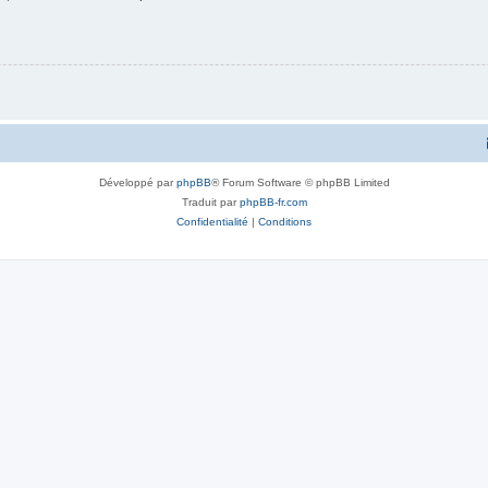
Développé par
phpBB
® Forum Software © phpBB Limited
Traduit par
phpBB-fr.com
Confidentialité
|
Conditions