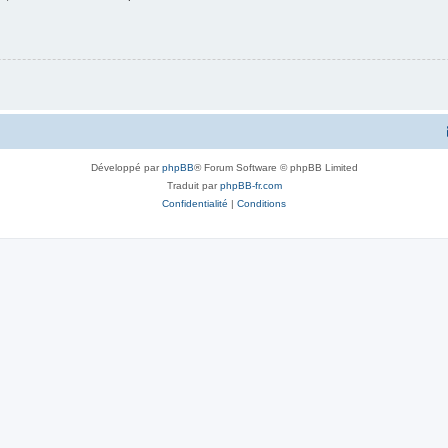
Développé par
phpBB
® Forum Software © phpBB Limited
Traduit par
phpBB-fr.com
Confidentialité
|
Conditions