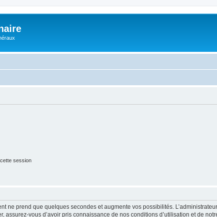
naire
énéraux
cette session
ment ne prend que quelques secondes et augmente vos possibilités. L’administrate
 assurez-vous d’avoir pris connaissance de nos conditions d’utilisation et de notre 