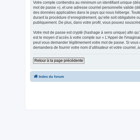
Votre compte contiendra au minimum un identifiant unique (dési
mot de passe »), et une adresse courriel personnelle valide (dés
des données applicables dans le pays qui nous héberge. Toute i
durant la procédure d’enregistrement, qu’elle soit obligatoire o
publiquement. De plus, dans votre profil, vous pouvez souscrire
Votre mot de passe est crypté (hashage à sens unique) afin qu’i
est le moyen d’accès à votre compte sur « L'Appel de l'imagina
peut vous demander légitimement votre mot de passe. Si vous ou
demandera de fournir votre nom d’utilisateur et votre courriel
Retour à la page précédente
Index du forum