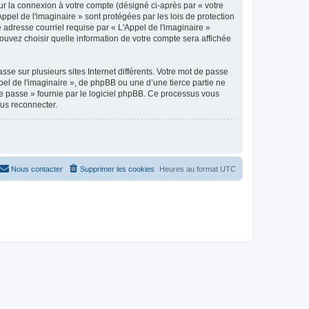
ur la connexion à votre compte (désigné ci-après par « votre
ppel de l'imaginaire » sont protégées par les lois de protection
adresse courriel requise par « L'Appel de l'imaginaire »
 pouvez choisir quelle information de votre compte sera affichée
se sur plusieurs sites Internet différents. Votre mot de passe
el de l'imaginaire », de phpBB ou une d’une tierce partie ne
e passe » fournie par le logiciel phpBB. Ce processus vous
ous reconnecter.
Nous contacter
Supprimer les cookies
Heures au format
UTC