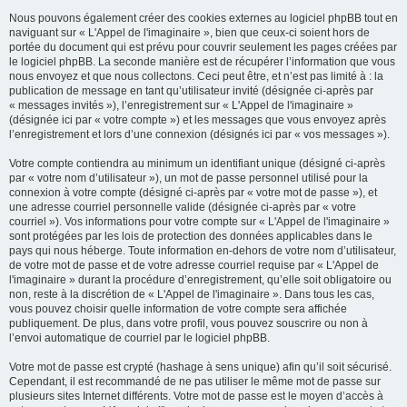
Nous pouvons également créer des cookies externes au logiciel phpBB tout en
naviguant sur « L'Appel de l'imaginaire », bien que ceux-ci soient hors de
portée du document qui est prévu pour couvrir seulement les pages créées par
le logiciel phpBB. La seconde manière est de récupérer l’information que vous
nous envoyez et que nous collectons. Ceci peut être, et n’est pas limité à : la
publication de message en tant qu’utilisateur invité (désignée ci-après par
« messages invités »), l’enregistrement sur « L'Appel de l'imaginaire »
(désignée ici par « votre compte ») et les messages que vous envoyez après
l’enregistrement et lors d’une connexion (désignés ici par « vos messages »).
Votre compte contiendra au minimum un identifiant unique (désigné ci-après
par « votre nom d’utilisateur »), un mot de passe personnel utilisé pour la
connexion à votre compte (désigné ci-après par « votre mot de passe »), et
une adresse courriel personnelle valide (désignée ci-après par « votre
courriel »). Vos informations pour votre compte sur « L'Appel de l'imaginaire »
sont protégées par les lois de protection des données applicables dans le
pays qui nous héberge. Toute information en-dehors de votre nom d’utilisateur,
de votre mot de passe et de votre adresse courriel requise par « L'Appel de
l'imaginaire » durant la procédure d’enregistrement, qu’elle soit obligatoire ou
non, reste à la discrétion de « L'Appel de l'imaginaire ». Dans tous les cas,
vous pouvez choisir quelle information de votre compte sera affichée
publiquement. De plus, dans votre profil, vous pouvez souscrire ou non à
l’envoi automatique de courriel par le logiciel phpBB.
Votre mot de passe est crypté (hashage à sens unique) afin qu’il soit sécurisé.
Cependant, il est recommandé de ne pas utiliser le même mot de passe sur
plusieurs sites Internet différents. Votre mot de passe est le moyen d’accès à