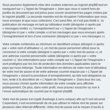
Nous pouvons également créer des cookies externes au logiciel phpBB tout en
naviguant sur « L'Appel de l'imaginaire », bien que ceux-ci soient hors de
portée du document qui est prévu pour couvrir seulement les pages créées par
le logiciel phpBB. La seconde manière est de récupérer l’information que vous
nous envoyez et que nous collectons. Ceci peut être, et n’est pas limité à : la
publication de message en tant qu’utilisateur invité (désignée ci-après par
« messages invités »), l’enregistrement sur « L'Appel de l'imaginaire »
(désignée ici par « votre compte ») et les messages que vous envoyez après
l’enregistrement et lors d’une connexion (désignés ici par « vos messages »).
Votre compte contiendra au minimum un identifiant unique (désigné ci-après
par « votre nom d’utilisateur »), un mot de passe personnel utilisé pour la
connexion à votre compte (désigné ci-après par « votre mot de passe »), et
une adresse courriel personnelle valide (désignée ci-après par « votre
courriel »). Vos informations pour votre compte sur « L'Appel de l'imaginaire »
sont protégées par les lois de protection des données applicables dans le
pays qui nous héberge. Toute information en-dehors de votre nom d’utilisateur,
de votre mot de passe et de votre adresse courriel requise par « L'Appel de
l'imaginaire » durant la procédure d’enregistrement, qu’elle soit obligatoire ou
non, reste à la discrétion de « L'Appel de l'imaginaire ». Dans tous les cas,
vous pouvez choisir quelle information de votre compte sera affichée
publiquement. De plus, dans votre profil, vous pouvez souscrire ou non à
l’envoi automatique de courriel par le logiciel phpBB.
Votre mot de passe est crypté (hashage à sens unique) afin qu’il soit sécurisé.
Cependant, il est recommandé de ne pas utiliser le même mot de passe sur
plusieurs sites Internet différents. Votre mot de passe est le moyen d’accès à