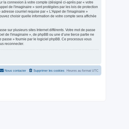
ur la connexion à votre compte (désigné ci-après par « votre
ppel de l'imaginaire » sont protégées par les lois de protection
adresse courriel requise par « L'Appel de l'imaginaire »
 pouvez choisir quelle information de votre compte sera affichée
se sur plusieurs sites Internet différents. Votre mot de passe
el de l'imaginaire », de phpBB ou une d’une tierce partie ne
e passe » fournie par le logiciel phpBB. Ce processus vous
ous reconnecter.
Nous contacter
Supprimer les cookies
Heures au format
UTC