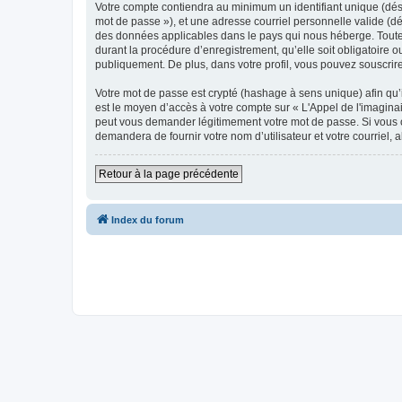
Votre compte contiendra au minimum un identifiant unique (dési
mot de passe »), et une adresse courriel personnelle valide (dés
des données applicables dans le pays qui nous héberge. Toute i
durant la procédure d’enregistrement, qu’elle soit obligatoire o
publiquement. De plus, dans votre profil, vous pouvez souscrire
Votre mot de passe est crypté (hashage à sens unique) afin qu’i
est le moyen d’accès à votre compte sur « L'Appel de l'imagina
peut vous demander légitimement votre mot de passe. Si vous ou
demandera de fournir votre nom d’utilisateur et votre courriel
Retour à la page précédente
Index du forum