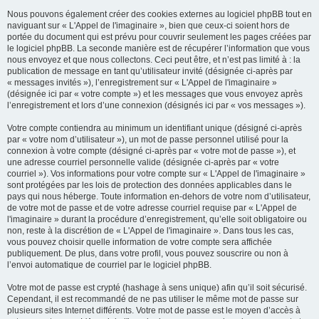
Nous pouvons également créer des cookies externes au logiciel phpBB tout en
naviguant sur « L'Appel de l'imaginaire », bien que ceux-ci soient hors de
portée du document qui est prévu pour couvrir seulement les pages créées par
le logiciel phpBB. La seconde manière est de récupérer l’information que vous
nous envoyez et que nous collectons. Ceci peut être, et n’est pas limité à : la
publication de message en tant qu’utilisateur invité (désignée ci-après par
« messages invités »), l’enregistrement sur « L'Appel de l'imaginaire »
(désignée ici par « votre compte ») et les messages que vous envoyez après
l’enregistrement et lors d’une connexion (désignés ici par « vos messages »).
Votre compte contiendra au minimum un identifiant unique (désigné ci-après
par « votre nom d’utilisateur »), un mot de passe personnel utilisé pour la
connexion à votre compte (désigné ci-après par « votre mot de passe »), et
une adresse courriel personnelle valide (désignée ci-après par « votre
courriel »). Vos informations pour votre compte sur « L'Appel de l'imaginaire »
sont protégées par les lois de protection des données applicables dans le
pays qui nous héberge. Toute information en-dehors de votre nom d’utilisateur,
de votre mot de passe et de votre adresse courriel requise par « L'Appel de
l'imaginaire » durant la procédure d’enregistrement, qu’elle soit obligatoire ou
non, reste à la discrétion de « L'Appel de l'imaginaire ». Dans tous les cas,
vous pouvez choisir quelle information de votre compte sera affichée
publiquement. De plus, dans votre profil, vous pouvez souscrire ou non à
l’envoi automatique de courriel par le logiciel phpBB.
Votre mot de passe est crypté (hashage à sens unique) afin qu’il soit sécurisé.
Cependant, il est recommandé de ne pas utiliser le même mot de passe sur
plusieurs sites Internet différents. Votre mot de passe est le moyen d’accès à