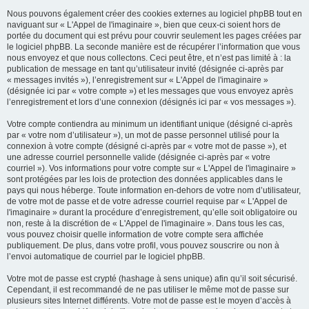
Nous pouvons également créer des cookies externes au logiciel phpBB tout en
naviguant sur « L'Appel de l'imaginaire », bien que ceux-ci soient hors de
portée du document qui est prévu pour couvrir seulement les pages créées par
le logiciel phpBB. La seconde manière est de récupérer l’information que vous
nous envoyez et que nous collectons. Ceci peut être, et n’est pas limité à : la
publication de message en tant qu’utilisateur invité (désignée ci-après par
« messages invités »), l’enregistrement sur « L'Appel de l'imaginaire »
(désignée ici par « votre compte ») et les messages que vous envoyez après
l’enregistrement et lors d’une connexion (désignés ici par « vos messages »).
Votre compte contiendra au minimum un identifiant unique (désigné ci-après
par « votre nom d’utilisateur »), un mot de passe personnel utilisé pour la
connexion à votre compte (désigné ci-après par « votre mot de passe »), et
une adresse courriel personnelle valide (désignée ci-après par « votre
courriel »). Vos informations pour votre compte sur « L'Appel de l'imaginaire »
sont protégées par les lois de protection des données applicables dans le
pays qui nous héberge. Toute information en-dehors de votre nom d’utilisateur,
de votre mot de passe et de votre adresse courriel requise par « L'Appel de
l'imaginaire » durant la procédure d’enregistrement, qu’elle soit obligatoire ou
non, reste à la discrétion de « L'Appel de l'imaginaire ». Dans tous les cas,
vous pouvez choisir quelle information de votre compte sera affichée
publiquement. De plus, dans votre profil, vous pouvez souscrire ou non à
l’envoi automatique de courriel par le logiciel phpBB.
Votre mot de passe est crypté (hashage à sens unique) afin qu’il soit sécurisé.
Cependant, il est recommandé de ne pas utiliser le même mot de passe sur
plusieurs sites Internet différents. Votre mot de passe est le moyen d’accès à