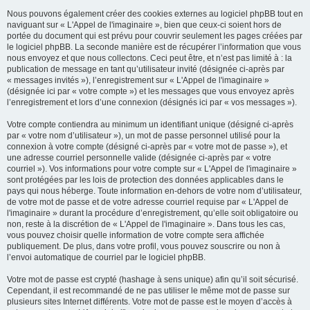
Nous pouvons également créer des cookies externes au logiciel phpBB tout en
naviguant sur « L'Appel de l'imaginaire », bien que ceux-ci soient hors de
portée du document qui est prévu pour couvrir seulement les pages créées par
le logiciel phpBB. La seconde manière est de récupérer l’information que vous
nous envoyez et que nous collectons. Ceci peut être, et n’est pas limité à : la
publication de message en tant qu’utilisateur invité (désignée ci-après par
« messages invités »), l’enregistrement sur « L'Appel de l'imaginaire »
(désignée ici par « votre compte ») et les messages que vous envoyez après
l’enregistrement et lors d’une connexion (désignés ici par « vos messages »).
Votre compte contiendra au minimum un identifiant unique (désigné ci-après
par « votre nom d’utilisateur »), un mot de passe personnel utilisé pour la
connexion à votre compte (désigné ci-après par « votre mot de passe »), et
une adresse courriel personnelle valide (désignée ci-après par « votre
courriel »). Vos informations pour votre compte sur « L'Appel de l'imaginaire »
sont protégées par les lois de protection des données applicables dans le
pays qui nous héberge. Toute information en-dehors de votre nom d’utilisateur,
de votre mot de passe et de votre adresse courriel requise par « L'Appel de
l'imaginaire » durant la procédure d’enregistrement, qu’elle soit obligatoire ou
non, reste à la discrétion de « L'Appel de l'imaginaire ». Dans tous les cas,
vous pouvez choisir quelle information de votre compte sera affichée
publiquement. De plus, dans votre profil, vous pouvez souscrire ou non à
l’envoi automatique de courriel par le logiciel phpBB.
Votre mot de passe est crypté (hashage à sens unique) afin qu’il soit sécurisé.
Cependant, il est recommandé de ne pas utiliser le même mot de passe sur
plusieurs sites Internet différents. Votre mot de passe est le moyen d’accès à