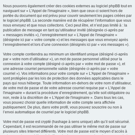
Nous pouvons également créer des cookies externes au logiciel phpBB tout en
naviguant sur « L'Appel de l'imaginaire », bien que ceux-ci soient hors de
portée du document qui est prévu pour couvrir seulement les pages créées par
le logiciel phpBB. La seconde manière est de récupérer l’information que vous
nous envoyez et que nous collectons. Ceci peut être, et n’est pas limité à : la
publication de message en tant qu’utilisateur invité (désignée ci-après par
« messages invités »), l’enregistrement sur « L'Appel de l'imaginaire »
(désignée ici par « votre compte ») et les messages que vous envoyez après
l’enregistrement et lors d’une connexion (désignés ici par « vos messages »).
Votre compte contiendra au minimum un identifiant unique (désigné ci-après
par « votre nom d’utilisateur »), un mot de passe personnel utilisé pour la
connexion à votre compte (désigné ci-après par « votre mot de passe »), et
une adresse courriel personnelle valide (désignée ci-après par « votre
courriel »). Vos informations pour votre compte sur « L'Appel de l'imaginaire »
sont protégées par les lois de protection des données applicables dans le
pays qui nous héberge. Toute information en-dehors de votre nom d’utilisateur,
de votre mot de passe et de votre adresse courriel requise par « L'Appel de
l'imaginaire » durant la procédure d’enregistrement, qu’elle soit obligatoire ou
non, reste à la discrétion de « L'Appel de l'imaginaire ». Dans tous les cas,
vous pouvez choisir quelle information de votre compte sera affichée
publiquement. De plus, dans votre profil, vous pouvez souscrire ou non à
l’envoi automatique de courriel par le logiciel phpBB.
Votre mot de passe est crypté (hashage à sens unique) afin qu’il soit sécurisé.
Cependant, il est recommandé de ne pas utiliser le même mot de passe sur
plusieurs sites Internet différents. Votre mot de passe est le moyen d’accès à