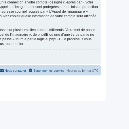
ur la connexion à votre compte (désigné ci-après par « votre
ppel de l'imaginaire » sont protégées par les lois de protection
adresse courriel requise par « L'Appel de l'imaginaire »
 pouvez choisir quelle information de votre compte sera affichée
se sur plusieurs sites Internet différents. Votre mot de passe
el de l'imaginaire », de phpBB ou une d’une tierce partie ne
e passe » fournie par le logiciel phpBB. Ce processus vous
ous reconnecter.
Nous contacter
Supprimer les cookies
Heures au format
UTC