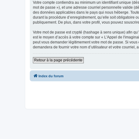
Votre compte contiendra au minimum un identifiant unique (dési
mot de passe »), et une adresse courriel personnelle valide (dés
des données applicables dans le pays qui nous héberge. Toute i
durant la procédure d’enregistrement, qu’elle soit obligatoire o
publiquement. De plus, dans votre profil, vous pouvez souscrire
Votre mot de passe est crypté (hashage à sens unique) afin qu’i
est le moyen d’accès à votre compte sur « L'Appel de l'imagina
peut vous demander légitimement votre mot de passe. Si vous ou
demandera de fournir votre nom d’utilisateur et votre courriel
Retour à la page précédente
Index du forum