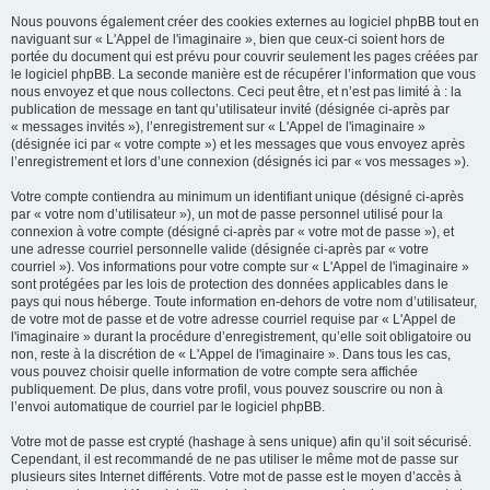
Nous pouvons également créer des cookies externes au logiciel phpBB tout en
naviguant sur « L'Appel de l'imaginaire », bien que ceux-ci soient hors de
portée du document qui est prévu pour couvrir seulement les pages créées par
le logiciel phpBB. La seconde manière est de récupérer l’information que vous
nous envoyez et que nous collectons. Ceci peut être, et n’est pas limité à : la
publication de message en tant qu’utilisateur invité (désignée ci-après par
« messages invités »), l’enregistrement sur « L'Appel de l'imaginaire »
(désignée ici par « votre compte ») et les messages que vous envoyez après
l’enregistrement et lors d’une connexion (désignés ici par « vos messages »).
Votre compte contiendra au minimum un identifiant unique (désigné ci-après
par « votre nom d’utilisateur »), un mot de passe personnel utilisé pour la
connexion à votre compte (désigné ci-après par « votre mot de passe »), et
une adresse courriel personnelle valide (désignée ci-après par « votre
courriel »). Vos informations pour votre compte sur « L'Appel de l'imaginaire »
sont protégées par les lois de protection des données applicables dans le
pays qui nous héberge. Toute information en-dehors de votre nom d’utilisateur,
de votre mot de passe et de votre adresse courriel requise par « L'Appel de
l'imaginaire » durant la procédure d’enregistrement, qu’elle soit obligatoire ou
non, reste à la discrétion de « L'Appel de l'imaginaire ». Dans tous les cas,
vous pouvez choisir quelle information de votre compte sera affichée
publiquement. De plus, dans votre profil, vous pouvez souscrire ou non à
l’envoi automatique de courriel par le logiciel phpBB.
Votre mot de passe est crypté (hashage à sens unique) afin qu’il soit sécurisé.
Cependant, il est recommandé de ne pas utiliser le même mot de passe sur
plusieurs sites Internet différents. Votre mot de passe est le moyen d’accès à