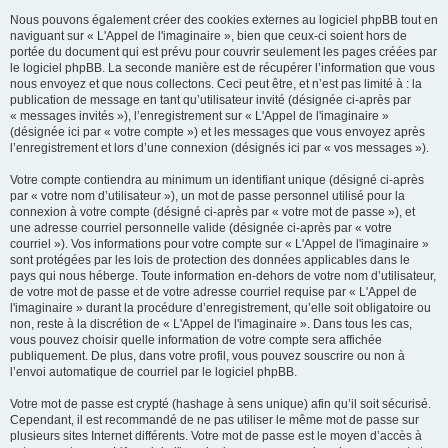
Nous pouvons également créer des cookies externes au logiciel phpBB tout en
naviguant sur « L'Appel de l'imaginaire », bien que ceux-ci soient hors de
portée du document qui est prévu pour couvrir seulement les pages créées par
le logiciel phpBB. La seconde manière est de récupérer l’information que vous
nous envoyez et que nous collectons. Ceci peut être, et n’est pas limité à : la
publication de message en tant qu’utilisateur invité (désignée ci-après par
« messages invités »), l’enregistrement sur « L'Appel de l'imaginaire »
(désignée ici par « votre compte ») et les messages que vous envoyez après
l’enregistrement et lors d’une connexion (désignés ici par « vos messages »).
Votre compte contiendra au minimum un identifiant unique (désigné ci-après
par « votre nom d’utilisateur »), un mot de passe personnel utilisé pour la
connexion à votre compte (désigné ci-après par « votre mot de passe »), et
une adresse courriel personnelle valide (désignée ci-après par « votre
courriel »). Vos informations pour votre compte sur « L'Appel de l'imaginaire »
sont protégées par les lois de protection des données applicables dans le
pays qui nous héberge. Toute information en-dehors de votre nom d’utilisateur,
de votre mot de passe et de votre adresse courriel requise par « L'Appel de
l'imaginaire » durant la procédure d’enregistrement, qu’elle soit obligatoire ou
non, reste à la discrétion de « L'Appel de l'imaginaire ». Dans tous les cas,
vous pouvez choisir quelle information de votre compte sera affichée
publiquement. De plus, dans votre profil, vous pouvez souscrire ou non à
l’envoi automatique de courriel par le logiciel phpBB.
Votre mot de passe est crypté (hashage à sens unique) afin qu’il soit sécurisé.
Cependant, il est recommandé de ne pas utiliser le même mot de passe sur
plusieurs sites Internet différents. Votre mot de passe est le moyen d’accès à