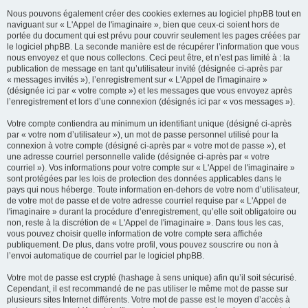
Nous pouvons également créer des cookies externes au logiciel phpBB tout en
naviguant sur « L'Appel de l'imaginaire », bien que ceux-ci soient hors de
portée du document qui est prévu pour couvrir seulement les pages créées par
le logiciel phpBB. La seconde manière est de récupérer l’information que vous
nous envoyez et que nous collectons. Ceci peut être, et n’est pas limité à : la
publication de message en tant qu’utilisateur invité (désignée ci-après par
« messages invités »), l’enregistrement sur « L'Appel de l'imaginaire »
(désignée ici par « votre compte ») et les messages que vous envoyez après
l’enregistrement et lors d’une connexion (désignés ici par « vos messages »).
Votre compte contiendra au minimum un identifiant unique (désigné ci-après
par « votre nom d’utilisateur »), un mot de passe personnel utilisé pour la
connexion à votre compte (désigné ci-après par « votre mot de passe »), et
une adresse courriel personnelle valide (désignée ci-après par « votre
courriel »). Vos informations pour votre compte sur « L'Appel de l'imaginaire »
sont protégées par les lois de protection des données applicables dans le
pays qui nous héberge. Toute information en-dehors de votre nom d’utilisateur,
de votre mot de passe et de votre adresse courriel requise par « L'Appel de
l'imaginaire » durant la procédure d’enregistrement, qu’elle soit obligatoire ou
non, reste à la discrétion de « L'Appel de l'imaginaire ». Dans tous les cas,
vous pouvez choisir quelle information de votre compte sera affichée
publiquement. De plus, dans votre profil, vous pouvez souscrire ou non à
l’envoi automatique de courriel par le logiciel phpBB.
Votre mot de passe est crypté (hashage à sens unique) afin qu’il soit sécurisé.
Cependant, il est recommandé de ne pas utiliser le même mot de passe sur
plusieurs sites Internet différents. Votre mot de passe est le moyen d’accès à