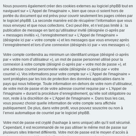
Nous pouvons également créer des cookies externes au logiciel phpBB tout en
naviguant sur « L'Appel de l'imaginaire », bien que ceux-ci soient hors de
portée du document qui est prévu pour couvrir seulement les pages créées par
le logiciel phpBB. La seconde manière est de récupérer l’information que vous
nous envoyez et que nous collectons. Ceci peut être, et n’est pas limité à : la
publication de message en tant qu’utilisateur invité (désignée ci-après par
« messages invités »), l’enregistrement sur « L'Appel de l'imaginaire »
(désignée ici par « votre compte ») et les messages que vous envoyez après
l’enregistrement et lors d’une connexion (désignés ici par « vos messages »).
Votre compte contiendra au minimum un identifiant unique (désigné ci-après
par « votre nom d’utilisateur »), un mot de passe personnel utilisé pour la
connexion à votre compte (désigné ci-après par « votre mot de passe »), et
une adresse courriel personnelle valide (désignée ci-après par « votre
courriel »). Vos informations pour votre compte sur « L'Appel de l'imaginaire »
sont protégées par les lois de protection des données applicables dans le
pays qui nous héberge. Toute information en-dehors de votre nom d’utilisateur,
de votre mot de passe et de votre adresse courriel requise par « L'Appel de
l'imaginaire » durant la procédure d’enregistrement, qu’elle soit obligatoire ou
non, reste à la discrétion de « L'Appel de l'imaginaire ». Dans tous les cas,
vous pouvez choisir quelle information de votre compte sera affichée
publiquement. De plus, dans votre profil, vous pouvez souscrire ou non à
l’envoi automatique de courriel par le logiciel phpBB.
Votre mot de passe est crypté (hashage à sens unique) afin qu’il soit sécurisé.
Cependant, il est recommandé de ne pas utiliser le même mot de passe sur
plusieurs sites Internet différents. Votre mot de passe est le moyen d’accès à