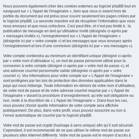
Nous pouvons également créer des cookies externes au logiciel phpBB tout en
naviguant sur « L'Appel de l'imaginaire », bien que ceux-ci soient hors de
portée du document qui est prévu pour couvrir seulement les pages créées par
le logiciel phpBB. La seconde manière est de récupérer l’information que vous
nous envoyez et que nous collectons. Ceci peut être, et n’est pas limité à : la
publication de message en tant qu’utilisateur invité (désignée ci-après par
« messages invités »), l’enregistrement sur « L'Appel de l'imaginaire »
(désignée ici par « votre compte ») et les messages que vous envoyez après
l’enregistrement et lors d’une connexion (désignés ici par « vos messages »).
Votre compte contiendra au minimum un identifiant unique (désigné ci-après
par « votre nom d’utilisateur »), un mot de passe personnel utilisé pour la
connexion à votre compte (désigné ci-après par « votre mot de passe »), et
une adresse courriel personnelle valide (désignée ci-après par « votre
courriel »). Vos informations pour votre compte sur « L'Appel de l'imaginaire »
sont protégées par les lois de protection des données applicables dans le
pays qui nous héberge. Toute information en-dehors de votre nom d’utilisateur,
de votre mot de passe et de votre adresse courriel requise par « L'Appel de
l'imaginaire » durant la procédure d’enregistrement, qu’elle soit obligatoire ou
non, reste à la discrétion de « L'Appel de l'imaginaire ». Dans tous les cas,
vous pouvez choisir quelle information de votre compte sera affichée
publiquement. De plus, dans votre profil, vous pouvez souscrire ou non à
l’envoi automatique de courriel par le logiciel phpBB.
Votre mot de passe est crypté (hashage à sens unique) afin qu’il soit sécurisé.
Cependant, il est recommandé de ne pas utiliser le même mot de passe sur
plusieurs sites Internet différents. Votre mot de passe est le moyen d’accès à