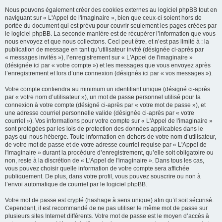
Nous pouvons également créer des cookies externes au logiciel phpBB tout en
naviguant sur « L'Appel de l'imaginaire », bien que ceux-ci soient hors de
portée du document qui est prévu pour couvrir seulement les pages créées par
le logiciel phpBB. La seconde manière est de récupérer l’information que vous
nous envoyez et que nous collectons. Ceci peut être, et n’est pas limité à : la
publication de message en tant qu’utilisateur invité (désignée ci-après par
« messages invités »), l’enregistrement sur « L'Appel de l'imaginaire »
(désignée ici par « votre compte ») et les messages que vous envoyez après
l’enregistrement et lors d’une connexion (désignés ici par « vos messages »).
Votre compte contiendra au minimum un identifiant unique (désigné ci-après
par « votre nom d’utilisateur »), un mot de passe personnel utilisé pour la
connexion à votre compte (désigné ci-après par « votre mot de passe »), et
une adresse courriel personnelle valide (désignée ci-après par « votre
courriel »). Vos informations pour votre compte sur « L'Appel de l'imaginaire »
sont protégées par les lois de protection des données applicables dans le
pays qui nous héberge. Toute information en-dehors de votre nom d’utilisateur,
de votre mot de passe et de votre adresse courriel requise par « L'Appel de
l'imaginaire » durant la procédure d’enregistrement, qu’elle soit obligatoire ou
non, reste à la discrétion de « L'Appel de l'imaginaire ». Dans tous les cas,
vous pouvez choisir quelle information de votre compte sera affichée
publiquement. De plus, dans votre profil, vous pouvez souscrire ou non à
l’envoi automatique de courriel par le logiciel phpBB.
Votre mot de passe est crypté (hashage à sens unique) afin qu’il soit sécurisé.
Cependant, il est recommandé de ne pas utiliser le même mot de passe sur
plusieurs sites Internet différents. Votre mot de passe est le moyen d’accès à