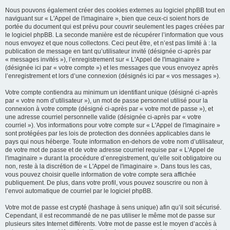
Nous pouvons également créer des cookies externes au logiciel phpBB tout en
naviguant sur « L'Appel de l'imaginaire », bien que ceux-ci soient hors de
portée du document qui est prévu pour couvrir seulement les pages créées par
le logiciel phpBB. La seconde manière est de récupérer l’information que vous
nous envoyez et que nous collectons. Ceci peut être, et n’est pas limité à : la
publication de message en tant qu’utilisateur invité (désignée ci-après par
« messages invités »), l’enregistrement sur « L'Appel de l'imaginaire »
(désignée ici par « votre compte ») et les messages que vous envoyez après
l’enregistrement et lors d’une connexion (désignés ici par « vos messages »).
Votre compte contiendra au minimum un identifiant unique (désigné ci-après
par « votre nom d’utilisateur »), un mot de passe personnel utilisé pour la
connexion à votre compte (désigné ci-après par « votre mot de passe »), et
une adresse courriel personnelle valide (désignée ci-après par « votre
courriel »). Vos informations pour votre compte sur « L'Appel de l'imaginaire »
sont protégées par les lois de protection des données applicables dans le
pays qui nous héberge. Toute information en-dehors de votre nom d’utilisateur,
de votre mot de passe et de votre adresse courriel requise par « L'Appel de
l'imaginaire » durant la procédure d’enregistrement, qu’elle soit obligatoire ou
non, reste à la discrétion de « L'Appel de l'imaginaire ». Dans tous les cas,
vous pouvez choisir quelle information de votre compte sera affichée
publiquement. De plus, dans votre profil, vous pouvez souscrire ou non à
l’envoi automatique de courriel par le logiciel phpBB.
Votre mot de passe est crypté (hashage à sens unique) afin qu’il soit sécurisé.
Cependant, il est recommandé de ne pas utiliser le même mot de passe sur
plusieurs sites Internet différents. Votre mot de passe est le moyen d’accès à