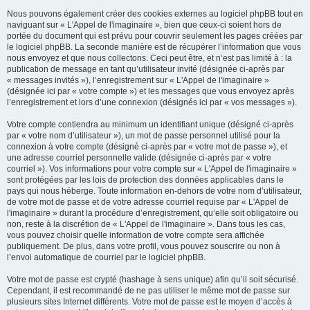
Nous pouvons également créer des cookies externes au logiciel phpBB tout en
naviguant sur « L'Appel de l'imaginaire », bien que ceux-ci soient hors de
portée du document qui est prévu pour couvrir seulement les pages créées par
le logiciel phpBB. La seconde manière est de récupérer l’information que vous
nous envoyez et que nous collectons. Ceci peut être, et n’est pas limité à : la
publication de message en tant qu’utilisateur invité (désignée ci-après par
« messages invités »), l’enregistrement sur « L'Appel de l'imaginaire »
(désignée ici par « votre compte ») et les messages que vous envoyez après
l’enregistrement et lors d’une connexion (désignés ici par « vos messages »).
Votre compte contiendra au minimum un identifiant unique (désigné ci-après
par « votre nom d’utilisateur »), un mot de passe personnel utilisé pour la
connexion à votre compte (désigné ci-après par « votre mot de passe »), et
une adresse courriel personnelle valide (désignée ci-après par « votre
courriel »). Vos informations pour votre compte sur « L'Appel de l'imaginaire »
sont protégées par les lois de protection des données applicables dans le
pays qui nous héberge. Toute information en-dehors de votre nom d’utilisateur,
de votre mot de passe et de votre adresse courriel requise par « L'Appel de
l'imaginaire » durant la procédure d’enregistrement, qu’elle soit obligatoire ou
non, reste à la discrétion de « L'Appel de l'imaginaire ». Dans tous les cas,
vous pouvez choisir quelle information de votre compte sera affichée
publiquement. De plus, dans votre profil, vous pouvez souscrire ou non à
l’envoi automatique de courriel par le logiciel phpBB.
Votre mot de passe est crypté (hashage à sens unique) afin qu’il soit sécurisé.
Cependant, il est recommandé de ne pas utiliser le même mot de passe sur
plusieurs sites Internet différents. Votre mot de passe est le moyen d’accès à