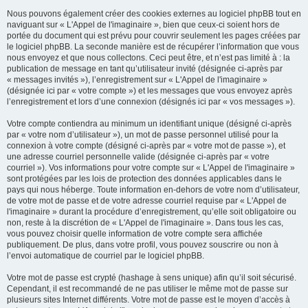
Nous pouvons également créer des cookies externes au logiciel phpBB tout en
naviguant sur « L'Appel de l'imaginaire », bien que ceux-ci soient hors de
portée du document qui est prévu pour couvrir seulement les pages créées par
le logiciel phpBB. La seconde manière est de récupérer l’information que vous
nous envoyez et que nous collectons. Ceci peut être, et n’est pas limité à : la
publication de message en tant qu’utilisateur invité (désignée ci-après par
« messages invités »), l’enregistrement sur « L'Appel de l'imaginaire »
(désignée ici par « votre compte ») et les messages que vous envoyez après
l’enregistrement et lors d’une connexion (désignés ici par « vos messages »).
Votre compte contiendra au minimum un identifiant unique (désigné ci-après
par « votre nom d’utilisateur »), un mot de passe personnel utilisé pour la
connexion à votre compte (désigné ci-après par « votre mot de passe »), et
une adresse courriel personnelle valide (désignée ci-après par « votre
courriel »). Vos informations pour votre compte sur « L'Appel de l'imaginaire »
sont protégées par les lois de protection des données applicables dans le
pays qui nous héberge. Toute information en-dehors de votre nom d’utilisateur,
de votre mot de passe et de votre adresse courriel requise par « L'Appel de
l'imaginaire » durant la procédure d’enregistrement, qu’elle soit obligatoire ou
non, reste à la discrétion de « L'Appel de l'imaginaire ». Dans tous les cas,
vous pouvez choisir quelle information de votre compte sera affichée
publiquement. De plus, dans votre profil, vous pouvez souscrire ou non à
l’envoi automatique de courriel par le logiciel phpBB.
Votre mot de passe est crypté (hashage à sens unique) afin qu’il soit sécurisé.
Cependant, il est recommandé de ne pas utiliser le même mot de passe sur
plusieurs sites Internet différents. Votre mot de passe est le moyen d’accès à