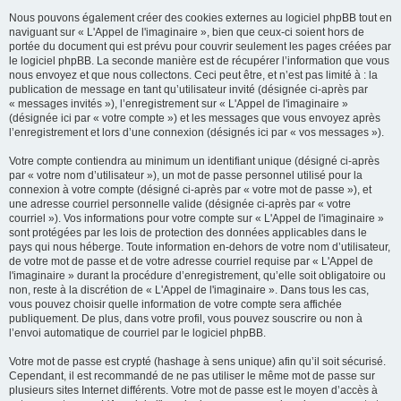
Nous pouvons également créer des cookies externes au logiciel phpBB tout en
naviguant sur « L'Appel de l'imaginaire », bien que ceux-ci soient hors de
portée du document qui est prévu pour couvrir seulement les pages créées par
le logiciel phpBB. La seconde manière est de récupérer l’information que vous
nous envoyez et que nous collectons. Ceci peut être, et n’est pas limité à : la
publication de message en tant qu’utilisateur invité (désignée ci-après par
« messages invités »), l’enregistrement sur « L'Appel de l'imaginaire »
(désignée ici par « votre compte ») et les messages que vous envoyez après
l’enregistrement et lors d’une connexion (désignés ici par « vos messages »).
Votre compte contiendra au minimum un identifiant unique (désigné ci-après
par « votre nom d’utilisateur »), un mot de passe personnel utilisé pour la
connexion à votre compte (désigné ci-après par « votre mot de passe »), et
une adresse courriel personnelle valide (désignée ci-après par « votre
courriel »). Vos informations pour votre compte sur « L'Appel de l'imaginaire »
sont protégées par les lois de protection des données applicables dans le
pays qui nous héberge. Toute information en-dehors de votre nom d’utilisateur,
de votre mot de passe et de votre adresse courriel requise par « L'Appel de
l'imaginaire » durant la procédure d’enregistrement, qu’elle soit obligatoire ou
non, reste à la discrétion de « L'Appel de l'imaginaire ». Dans tous les cas,
vous pouvez choisir quelle information de votre compte sera affichée
publiquement. De plus, dans votre profil, vous pouvez souscrire ou non à
l’envoi automatique de courriel par le logiciel phpBB.
Votre mot de passe est crypté (hashage à sens unique) afin qu’il soit sécurisé.
Cependant, il est recommandé de ne pas utiliser le même mot de passe sur
plusieurs sites Internet différents. Votre mot de passe est le moyen d’accès à