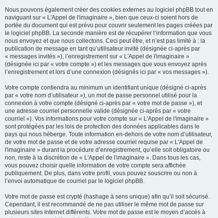
Nous pouvons également créer des cookies externes au logiciel phpBB tout en
naviguant sur « L'Appel de l'imaginaire », bien que ceux-ci soient hors de
portée du document qui est prévu pour couvrir seulement les pages créées par
le logiciel phpBB. La seconde manière est de récupérer l’information que vous
nous envoyez et que nous collectons. Ceci peut être, et n’est pas limité à : la
publication de message en tant qu’utilisateur invité (désignée ci-après par
« messages invités »), l’enregistrement sur « L'Appel de l'imaginaire »
(désignée ici par « votre compte ») et les messages que vous envoyez après
l’enregistrement et lors d’une connexion (désignés ici par « vos messages »).
Votre compte contiendra au minimum un identifiant unique (désigné ci-après
par « votre nom d’utilisateur »), un mot de passe personnel utilisé pour la
connexion à votre compte (désigné ci-après par « votre mot de passe »), et
une adresse courriel personnelle valide (désignée ci-après par « votre
courriel »). Vos informations pour votre compte sur « L'Appel de l'imaginaire »
sont protégées par les lois de protection des données applicables dans le
pays qui nous héberge. Toute information en-dehors de votre nom d’utilisateur,
de votre mot de passe et de votre adresse courriel requise par « L'Appel de
l'imaginaire » durant la procédure d’enregistrement, qu’elle soit obligatoire ou
non, reste à la discrétion de « L'Appel de l'imaginaire ». Dans tous les cas,
vous pouvez choisir quelle information de votre compte sera affichée
publiquement. De plus, dans votre profil, vous pouvez souscrire ou non à
l’envoi automatique de courriel par le logiciel phpBB.
Votre mot de passe est crypté (hashage à sens unique) afin qu’il soit sécurisé.
Cependant, il est recommandé de ne pas utiliser le même mot de passe sur
plusieurs sites Internet différents. Votre mot de passe est le moyen d’accès à