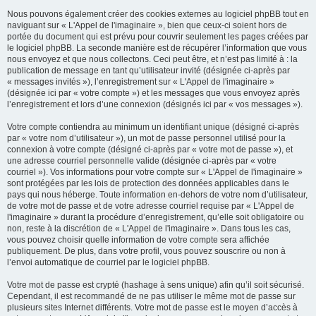
Nous pouvons également créer des cookies externes au logiciel phpBB tout en
naviguant sur « L'Appel de l'imaginaire », bien que ceux-ci soient hors de
portée du document qui est prévu pour couvrir seulement les pages créées par
le logiciel phpBB. La seconde manière est de récupérer l’information que vous
nous envoyez et que nous collectons. Ceci peut être, et n’est pas limité à : la
publication de message en tant qu’utilisateur invité (désignée ci-après par
« messages invités »), l’enregistrement sur « L'Appel de l'imaginaire »
(désignée ici par « votre compte ») et les messages que vous envoyez après
l’enregistrement et lors d’une connexion (désignés ici par « vos messages »).
Votre compte contiendra au minimum un identifiant unique (désigné ci-après
par « votre nom d’utilisateur »), un mot de passe personnel utilisé pour la
connexion à votre compte (désigné ci-après par « votre mot de passe »), et
une adresse courriel personnelle valide (désignée ci-après par « votre
courriel »). Vos informations pour votre compte sur « L'Appel de l'imaginaire »
sont protégées par les lois de protection des données applicables dans le
pays qui nous héberge. Toute information en-dehors de votre nom d’utilisateur,
de votre mot de passe et de votre adresse courriel requise par « L'Appel de
l'imaginaire » durant la procédure d’enregistrement, qu’elle soit obligatoire ou
non, reste à la discrétion de « L'Appel de l'imaginaire ». Dans tous les cas,
vous pouvez choisir quelle information de votre compte sera affichée
publiquement. De plus, dans votre profil, vous pouvez souscrire ou non à
l’envoi automatique de courriel par le logiciel phpBB.
Votre mot de passe est crypté (hashage à sens unique) afin qu’il soit sécurisé.
Cependant, il est recommandé de ne pas utiliser le même mot de passe sur
plusieurs sites Internet différents. Votre mot de passe est le moyen d’accès à