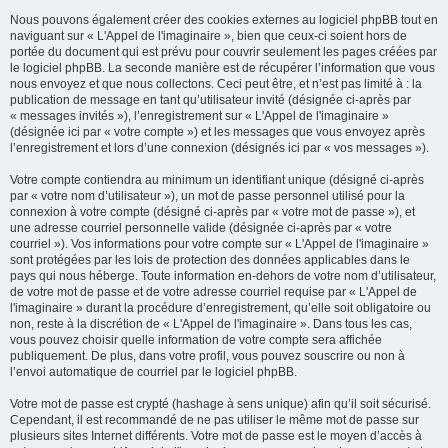
Nous pouvons également créer des cookies externes au logiciel phpBB tout en
naviguant sur « L'Appel de l'imaginaire », bien que ceux-ci soient hors de
portée du document qui est prévu pour couvrir seulement les pages créées par
le logiciel phpBB. La seconde manière est de récupérer l’information que vous
nous envoyez et que nous collectons. Ceci peut être, et n’est pas limité à : la
publication de message en tant qu’utilisateur invité (désignée ci-après par
« messages invités »), l’enregistrement sur « L'Appel de l'imaginaire »
(désignée ici par « votre compte ») et les messages que vous envoyez après
l’enregistrement et lors d’une connexion (désignés ici par « vos messages »).
Votre compte contiendra au minimum un identifiant unique (désigné ci-après
par « votre nom d’utilisateur »), un mot de passe personnel utilisé pour la
connexion à votre compte (désigné ci-après par « votre mot de passe »), et
une adresse courriel personnelle valide (désignée ci-après par « votre
courriel »). Vos informations pour votre compte sur « L'Appel de l'imaginaire »
sont protégées par les lois de protection des données applicables dans le
pays qui nous héberge. Toute information en-dehors de votre nom d’utilisateur,
de votre mot de passe et de votre adresse courriel requise par « L'Appel de
l'imaginaire » durant la procédure d’enregistrement, qu’elle soit obligatoire ou
non, reste à la discrétion de « L'Appel de l'imaginaire ». Dans tous les cas,
vous pouvez choisir quelle information de votre compte sera affichée
publiquement. De plus, dans votre profil, vous pouvez souscrire ou non à
l’envoi automatique de courriel par le logiciel phpBB.
Votre mot de passe est crypté (hashage à sens unique) afin qu’il soit sécurisé.
Cependant, il est recommandé de ne pas utiliser le même mot de passe sur
plusieurs sites Internet différents. Votre mot de passe est le moyen d’accès à