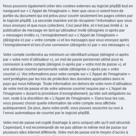
Nous pouvons également créer des cookies externes au logiciel phpBB tout en
naviguant sur « L'Appel de l'imaginaire », bien que ceux-ci soient hors de
portée du document qui est prévu pour couvrir seulement les pages créées par
le logiciel phpBB. La seconde manière est de récupérer l’information que vous
nous envoyez et que nous collectons. Ceci peut être, et n’est pas limité à : la
publication de message en tant qu’utilisateur invité (désignée ci-après par
« messages invités »), l’enregistrement sur « L'Appel de l'imaginaire »
(désignée ici par « votre compte ») et les messages que vous envoyez après
l’enregistrement et lors d’une connexion (désignés ici par « vos messages »).
Votre compte contiendra au minimum un identifiant unique (désigné ci-après
par « votre nom d’utilisateur »), un mot de passe personnel utilisé pour la
connexion à votre compte (désigné ci-après par « votre mot de passe »), et
une adresse courriel personnelle valide (désignée ci-après par « votre
courriel »). Vos informations pour votre compte sur « L'Appel de l'imaginaire »
sont protégées par les lois de protection des données applicables dans le
pays qui nous héberge. Toute information en-dehors de votre nom d’utilisateur,
de votre mot de passe et de votre adresse courriel requise par « L'Appel de
l'imaginaire » durant la procédure d’enregistrement, qu’elle soit obligatoire ou
non, reste à la discrétion de « L'Appel de l'imaginaire ». Dans tous les cas,
vous pouvez choisir quelle information de votre compte sera affichée
publiquement. De plus, dans votre profil, vous pouvez souscrire ou non à
l’envoi automatique de courriel par le logiciel phpBB.
Votre mot de passe est crypté (hashage à sens unique) afin qu’il soit sécurisé.
Cependant, il est recommandé de ne pas utiliser le même mot de passe sur
plusieurs sites Internet différents. Votre mot de passe est le moyen d’accès à