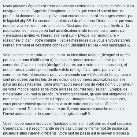
Nous pouvons également créer des cookies externes au logiciel phpBB tout en
naviguant sur « L'Appel de l'imaginaire », bien que ceux-ci soient hors de
portée du document qui est prévu pour couvrir seulement les pages créées par
le logiciel phpBB. La seconde manière est de récupérer l’information que vous
nous envoyez et que nous collectons. Ceci peut être, et n’est pas limité à : la
publication de message en tant qu’utilisateur invité (désignée ci-après par
« messages invités »), l’enregistrement sur « L'Appel de l'imaginaire »
(désignée ici par « votre compte ») et les messages que vous envoyez après
l’enregistrement et lors d’une connexion (désignés ici par « vos messages »).
Votre compte contiendra au minimum un identifiant unique (désigné ci-après
par « votre nom d’utilisateur »), un mot de passe personnel utilisé pour la
connexion à votre compte (désigné ci-après par « votre mot de passe »), et
une adresse courriel personnelle valide (désignée ci-après par « votre
courriel »). Vos informations pour votre compte sur « L'Appel de l'imaginaire »
sont protégées par les lois de protection des données applicables dans le
pays qui nous héberge. Toute information en-dehors de votre nom d’utilisateur,
de votre mot de passe et de votre adresse courriel requise par « L'Appel de
l'imaginaire » durant la procédure d’enregistrement, qu’elle soit obligatoire ou
non, reste à la discrétion de « L'Appel de l'imaginaire ». Dans tous les cas,
vous pouvez choisir quelle information de votre compte sera affichée
publiquement. De plus, dans votre profil, vous pouvez souscrire ou non à
l’envoi automatique de courriel par le logiciel phpBB.
Votre mot de passe est crypté (hashage à sens unique) afin qu’il soit sécurisé.
Cependant, il est recommandé de ne pas utiliser le même mot de passe sur
plusieurs sites Internet différents. Votre mot de passe est le moyen d’accès à