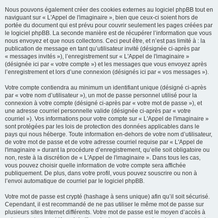
Nous pouvons également créer des cookies externes au logiciel phpBB tout en
naviguant sur « L'Appel de l'imaginaire », bien que ceux-ci soient hors de
portée du document qui est prévu pour couvrir seulement les pages créées par
le logiciel phpBB. La seconde manière est de récupérer l’information que vous
nous envoyez et que nous collectons. Ceci peut être, et n’est pas limité à : la
publication de message en tant qu’utilisateur invité (désignée ci-après par
« messages invités »), l’enregistrement sur « L'Appel de l'imaginaire »
(désignée ici par « votre compte ») et les messages que vous envoyez après
l’enregistrement et lors d’une connexion (désignés ici par « vos messages »).
Votre compte contiendra au minimum un identifiant unique (désigné ci-après
par « votre nom d’utilisateur »), un mot de passe personnel utilisé pour la
connexion à votre compte (désigné ci-après par « votre mot de passe »), et
une adresse courriel personnelle valide (désignée ci-après par « votre
courriel »). Vos informations pour votre compte sur « L'Appel de l'imaginaire »
sont protégées par les lois de protection des données applicables dans le
pays qui nous héberge. Toute information en-dehors de votre nom d’utilisateur,
de votre mot de passe et de votre adresse courriel requise par « L'Appel de
l'imaginaire » durant la procédure d’enregistrement, qu’elle soit obligatoire ou
non, reste à la discrétion de « L'Appel de l'imaginaire ». Dans tous les cas,
vous pouvez choisir quelle information de votre compte sera affichée
publiquement. De plus, dans votre profil, vous pouvez souscrire ou non à
l’envoi automatique de courriel par le logiciel phpBB.
Votre mot de passe est crypté (hashage à sens unique) afin qu’il soit sécurisé.
Cependant, il est recommandé de ne pas utiliser le même mot de passe sur
plusieurs sites Internet différents. Votre mot de passe est le moyen d’accès à