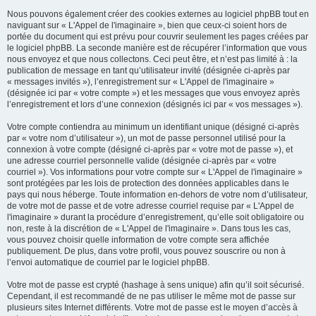
Nous pouvons également créer des cookies externes au logiciel phpBB tout en
naviguant sur « L'Appel de l'imaginaire », bien que ceux-ci soient hors de
portée du document qui est prévu pour couvrir seulement les pages créées par
le logiciel phpBB. La seconde manière est de récupérer l’information que vous
nous envoyez et que nous collectons. Ceci peut être, et n’est pas limité à : la
publication de message en tant qu’utilisateur invité (désignée ci-après par
« messages invités »), l’enregistrement sur « L'Appel de l'imaginaire »
(désignée ici par « votre compte ») et les messages que vous envoyez après
l’enregistrement et lors d’une connexion (désignés ici par « vos messages »).
Votre compte contiendra au minimum un identifiant unique (désigné ci-après
par « votre nom d’utilisateur »), un mot de passe personnel utilisé pour la
connexion à votre compte (désigné ci-après par « votre mot de passe »), et
une adresse courriel personnelle valide (désignée ci-après par « votre
courriel »). Vos informations pour votre compte sur « L'Appel de l'imaginaire »
sont protégées par les lois de protection des données applicables dans le
pays qui nous héberge. Toute information en-dehors de votre nom d’utilisateur,
de votre mot de passe et de votre adresse courriel requise par « L'Appel de
l'imaginaire » durant la procédure d’enregistrement, qu’elle soit obligatoire ou
non, reste à la discrétion de « L'Appel de l'imaginaire ». Dans tous les cas,
vous pouvez choisir quelle information de votre compte sera affichée
publiquement. De plus, dans votre profil, vous pouvez souscrire ou non à
l’envoi automatique de courriel par le logiciel phpBB.
Votre mot de passe est crypté (hashage à sens unique) afin qu’il soit sécurisé.
Cependant, il est recommandé de ne pas utiliser le même mot de passe sur
plusieurs sites Internet différents. Votre mot de passe est le moyen d’accès à